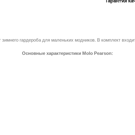
Гарантия ка
зимнего гардероба для маленьких модников. В комплект входит
Основные характеристики Molo Pearson: