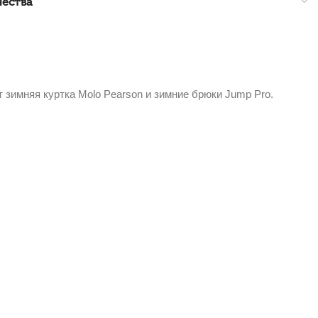
чества
 зимняя куртка Molo Pearson и зимние брюки Jump Pro.