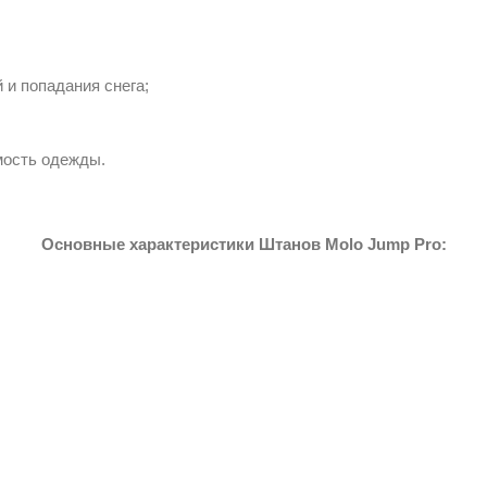
 и попадания снега;
мость одежды.
Основные характеристики Штанов Molo Jump Pro: