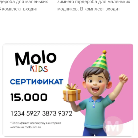
рдероба для маленьких
зимнего гардероба для маленьких
В комплект входит
модников. В комплект входит
тка Molo Pearson
зимняя куртка Molo Pearson