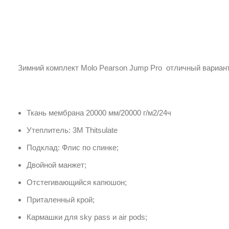
Зимний комплект Molo Pearson Jump Pro отличный вариант 
Ткань мембрана 20000 мм/20000 г/м2/24ч
Утеплитель: 3M Thitsulate
Подклад: Флис по спинке;
Двойной манжет;
Отстегивающийся капюшон;
Приталенный крой;
Кармашки для sky pass и air pods;