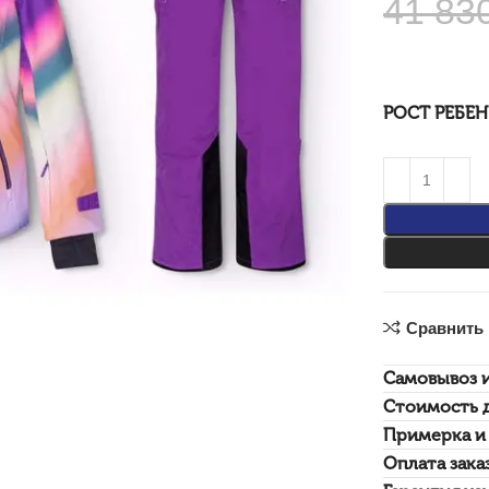
41 83
РОСТ РЕБЕ
Сравнить
Самовывоз 
Стоимость 
Примерка и 
Оплата зака