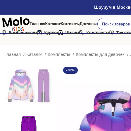
Шоурум в Москве
Главная
Каталог
Контакты
Доставка
Комбинезоны
Куртки
Штаны
Комплекты
Трикот
Главная
Каталог
Комплекты
Комплекты для девочек
-20%