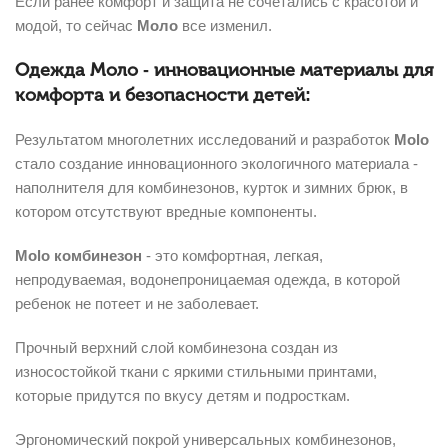
Если ранее комфорт и защита не сочетались с красотой и
модой, то сейчас
Моло
все изменил.
Одежда Моло - инновационные материалы для
комфорта и безопасности детей:
Результатом многолетних исследований и разработок
Molo
стало создание инновационного экологичного материала -
наполнителя для комбинезонов, курток и зимних брюк, в
котором отсутствуют вредные компоненты.
Molo комбинезон
- это комфортная, легкая,
непродуваемая, водонепроницаемая одежда, в которой
ребенок не потеет и не заболевает.
Прочный верхний слой комбинезона создан из
износостойкой ткани с яркими стильными принтами,
которые придутся по вкусу детям и подросткам.
Эргономический покрой универсальных комбинезонов,