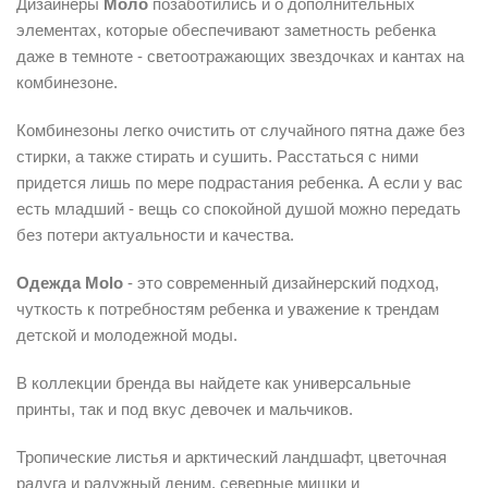
Дизайнеры
Моло
позаботились и о дополнительных
элементах, которые обеспечивают заметность ребенка
даже в темноте - светоотражающих звездочках и кантах на
комбинезоне.
Комбинезоны легко очистить от случайного пятна даже без
стирки, а также стирать и сушить. Расстаться с ними
придется лишь по мере подрастания ребенка. А если у вас
есть младший - вещь со спокойной душой можно передать
без потери актуальности и качества.
Одежда Molo
- это современный дизайнерский подход,
чуткость к потребностям ребенка и уважение к трендам
детской и молодежной моды.
В коллекции бренда вы найдете как универсальные
принты, так и под вкус девочек и мальчиков.
Тропические листья и арктический ландшафт, цветочная
радуга и радужный деним, северные мишки и