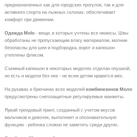
предназначенных как для городских прогулок, так и для
активного спорта на лыжных склонах, обеспечивает
комфорт при движении.
Одежда Мolo
- вещи, в которых учтены все нюансы. Швы
обработаны не пропускающим влагу материалом, молнии
безопасны для шеи и подбородка, ворот и капюшон
утеплены флисом.
Съемный капюшон в некоторых моделях отделан опушкой,
но есть и модели без нее - не всем детям нравится мех.
На рукавах и брючинах всех моделей
комбинезонов Моло
предусмотрены снегозащитные регулируемые манжеты.
Яркий трендовый принт, созданный с учетом вкусов
мальчиков и девочек, выполняет и опознавательную
функцию - ребенка сложно не заметить среди других.