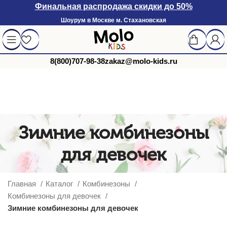
Финальная распродажа скидки до 50%
Шоурум в Москве м. Стахановская
8(800)707-98-38
zakaz@molo-kids.ru
Зимние комбинезоны
для девочек
Главная
Каталог
Комбинезоны
Комбинезоны для девочек
Зимние комбинезоны для девочек