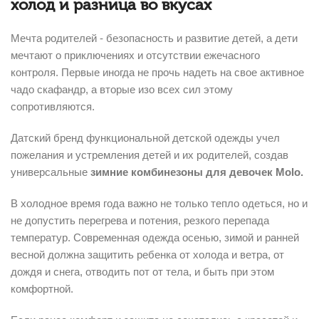
холод и разница во вкусах
Мечта родителей - безопасность и развитие детей, а дети
мечтают о приключениях и отсутствии ежечасного
контроля. Первые иногда не прочь надеть на свое активное
чадо скафандр, а вторые изо всех сил этому
сопротивляются.
Датский бренд функциональной детской одежды учел
пожелания и устремления детей и их родителей, создав
универсальные
зимние
комбинезоны для девочек Molo.
В холодное время года важно не только тепло одеться, но и
не допустить перегрева и потения, резкого перепада
температур. Современная одежда осенью, зимой и ранней
весной должна защитить ребенка от холода и ветра, от
дождя и снега, отводить пот от тела, и быть при этом
комфортной.