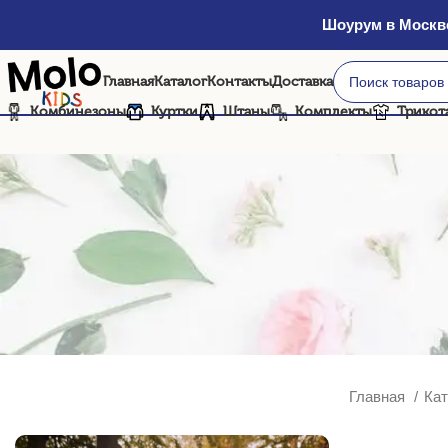
Шоурум в Москве
Главная
Каталог
Контакты
Доставка
Комбинезоны
Куртки
Штаны
Комплекты
Трикот
Главная
Ка