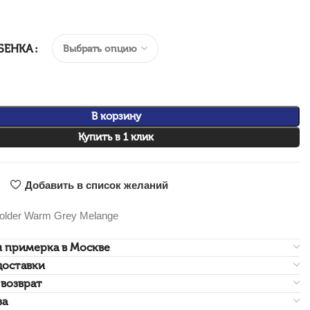
880.00₽.
is: 2
716.00₽.
БЕНКА
В корзину
Купить в 1 клик
Добавить в список желаний
older Warm Grey Melange
и примерка в Москве
доставки
возврат
за