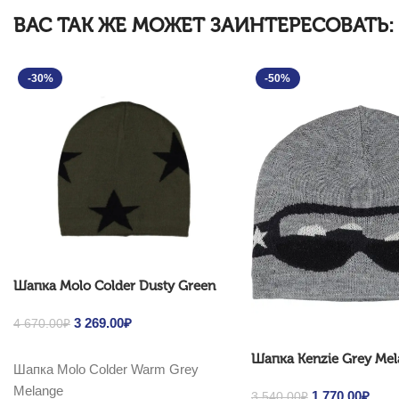
ВАС ТАК ЖЕ МОЖЕТ ЗАИНТЕРЕСОВАТЬ:
-30%
-50%
Шапка Molo Colder Dusty Green
Original price was: 4
3 269.00
₽
Current price is:
4 670.00
₽
670.00₽.
3 269.00₽.
Выбрать ...
Шапка Kenzie Grey Me
Шапка Molo Colder Warm Grey
Melange
Original price 
1 770.00
₽
Curre
3 540.00
₽