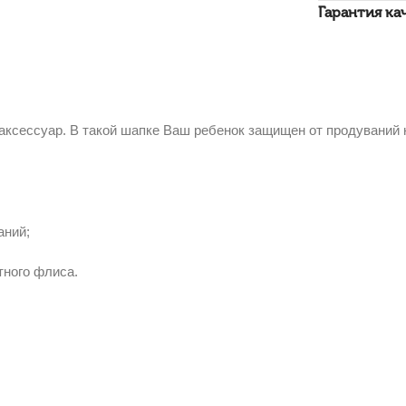
Гарантия ка
 аксессуар. В такой шапке Ваш ребенок защищен от продуваний
аний;
тного флиса.