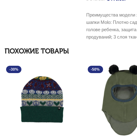
540.00₽.
1 77
Выбрать ...
Преимущества модели 
шапки Molo: Плотно сад
голове ребенка, защита
продуваний; 3 слоя тка
ПОХОЖИЕ ТОВАРЫ
-30%
-50%