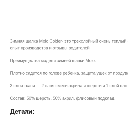
Зимняя шапка Molo Colder- это трехслойный очень теплый
опыт производства и отзывы родителей.
Преимущества модели зимней шапки Molo:
Плотно садится по голове ребенка, защита ушек от продув
3 слоя ткани — 2 слоя смеси акрила и шерсти и 1 слой пло
Состав: 50% шерсть, 50% акрил, флисовый подклад.
Детали: