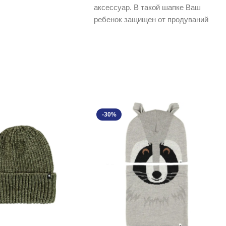
аксессуар. В такой шапке Ваш
ребенок защищен от продуваний
на 100%. Надежную
-30%