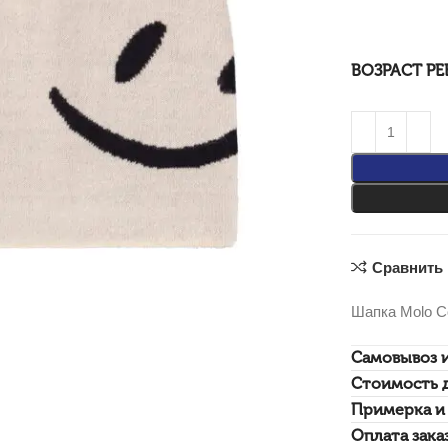
ВОЗРАСТ РЕ
Сравнить
Шапка Molo C
Самовывоз 
Стоимость 
Примерка и 
Оплата зака