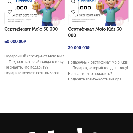
Cертификат Molo 50 000
Cертификат Molo Kids 30
000
50 000.00
₽
30 000.00
₽
Подарочный сертификат Molo Kids
— Подарок, который всегда в точку!
Подарочный сертификат Molo Kids
Не знаете, что подарить?
— Подарок, который всегда в точку!
Подарите возможность выбора!
Не знаете, что подарить?
Электронный подарочный
Подарите возможность выбора!
сертификат
Электронный подарочный
сертификат