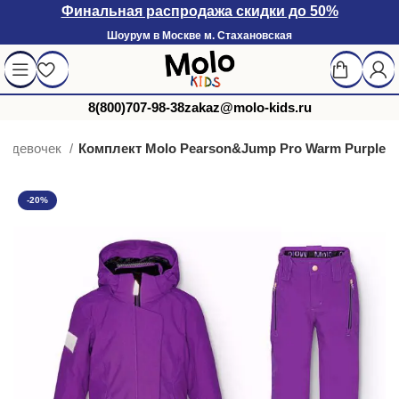
Финальная распродажа скидки до 50%
Шоурум в Москве м. Стахановская
8(800)707-98-38
zakaz@molo-kids.ru
ля девочек
Комплект Molo Pearson&Jump Pro Warm Purple
-20%