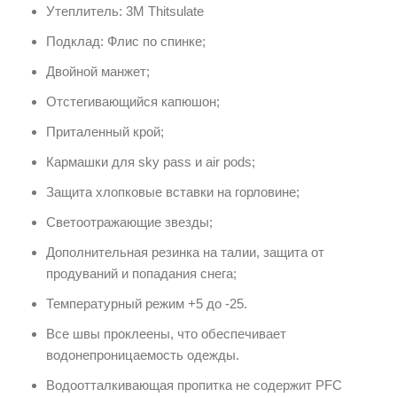
Утеплитель: 3M Thitsulate
Подклад: Флис по спинке;
Двойной манжет;
Отстегивающийся капюшон;
Приталенный крой;
Кармашки для sky pass и air pods;
Защита хлопковые вставки на горловине;
Светоотражающие звезды;
Дополнительная резинка на талии, защита от
продуваний и попадания снега;
Температурный режим +5 до -25.
Все швы проклеены, что обеспечивает
водонепроницаемость одежды.
Водоотталкивающая пропитка не содержит PFC