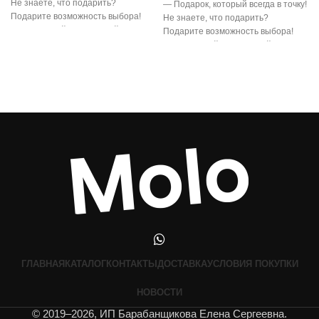
Не знаете, что подарить?
— Подарок, который всегда в точку!
Подарите возможность выбора!
Не знаете, что подарить?
Электронный подарочный
Подарите возможность выбора!
сертификат
Электронный подарочный
сертификат
ГЛАВНАЯ
КАТАЛОГ
КОНТАКТЫ
ДОСТАВКА
УСЛОВИЯ ПОКУПКИ
НОВОСТИ
© 2019–2026, ИП Барабанщикова Елена Сергеевна.