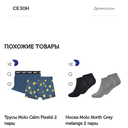
СЕЗОН
Демисезон
ПОХОЖИЕ ТОВАРЫ
-30%
-30%
Трусы Molo Calm Pixelsl 2
Носки Molo North Grey
пары
melange 2 пары