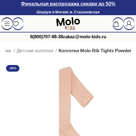
Финальная распродажа скидки до 50%
Шоурум в Москве м. Стахановская
8(800)707-98-38
zakaz@molo-kids.ru
котаж
Детские колготки
Колготки Molo Rib Tights Powder
-30%