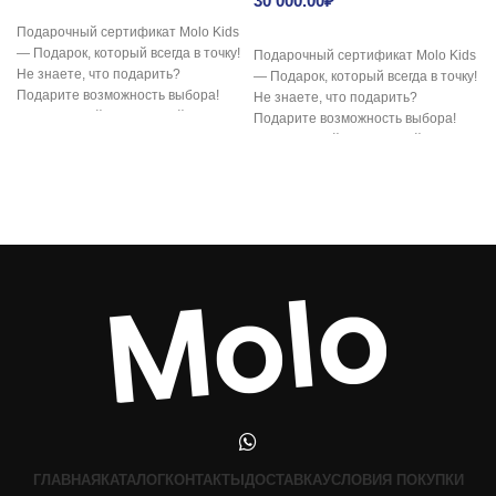
30 000.00
₽
Подарочный сертификат Molo Kids
— Подарок, который всегда в точку!
Подарочный сертификат Molo Kids
Не знаете, что подарить?
— Подарок, который всегда в точку!
Подарите возможность выбора!
Не знаете, что подарить?
Электронный подарочный
Подарите возможность выбора!
сертификат
Электронный подарочный
сертификат
ГЛАВНАЯ
КАТАЛОГ
КОНТАКТЫ
ДОСТАВКА
УСЛОВИЯ ПОКУПКИ