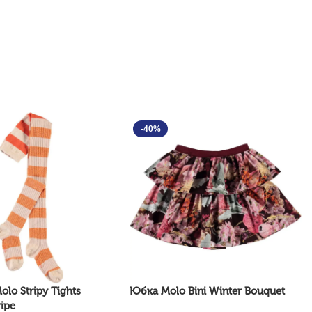
-40%
lo Stripy Tights
Юбка Molo Bini Winter Bouquet
ripe