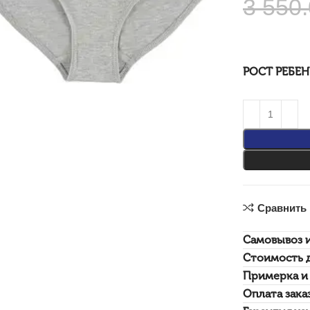
3 550
РОСТ РЕБЕ
Сравнить
Самовывоз 
Стоимость 
Примерка и 
Оплата зака