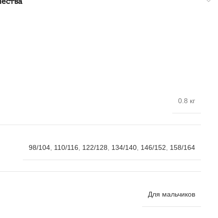
чества
0.8 кг
98/104
,
110/116
,
122/128
,
134/140
,
146/152
,
158/164
Для мальчиков