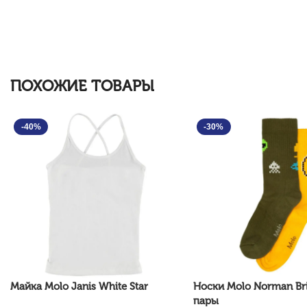
ПОХОЖИЕ ТОВАРЫ
-40%
-30%
Майка Molo Janis White Star
Носки Molo Norman Bril
пары