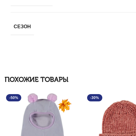
СЕЗОН
ПОХОЖИЕ ТОВАРЫ
-50%
-30%