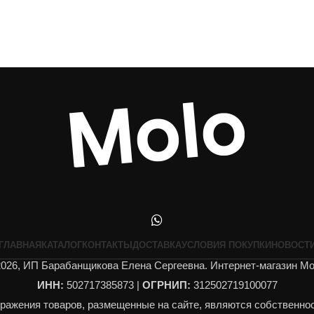
ГЛАВНАЯ
КАТАЛОГ
КОНТАКТЫ
ДОСТАВКА
УСЛОВИЯ ПОКУПКИ
НОВОСТ
026, ИП Барабанщикова Елена Сергеевна. Интернет-магазин Mol
ИНН:
502717385873 |
ОГРНИП:
312502719100077
бражения товаров, размещенные на сайте, являются собственно