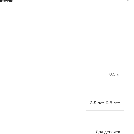
чества
0.5 кг
3-5 лет
,
6-8 лет
Для девочек