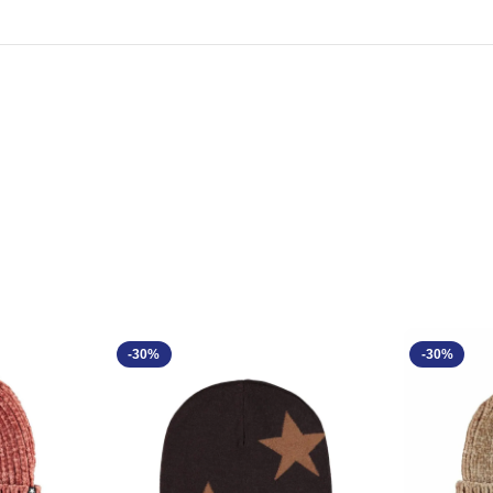
-30%
-30%