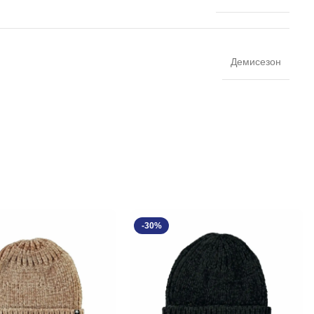
Демисезон
-30%