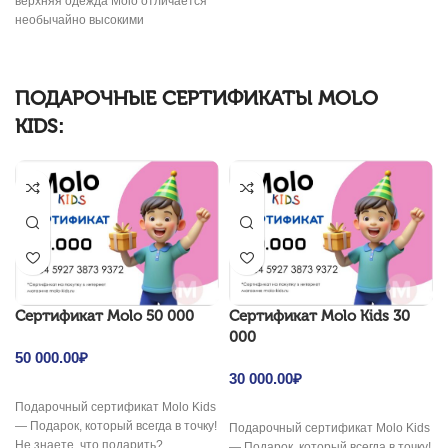
верхняя одежда Molo отличается
необычайно высокими
характеристиками и выдерживает
уровень водонепроницаемости 20
000
ПОДАРОЧНЫЕ СЕРТИФИКАТЫ MOLO
KIDS:
Cертификат Molo 50 000
Cертификат Molo Kids 30
000
50 000.00
₽
30 000.00
₽
Подарочный сертификат Molo Kids
— Подарок, который всегда в точку!
Подарочный сертификат Molo Kids
Не знаете, что подарить?
— Подарок, который всегда в точку!