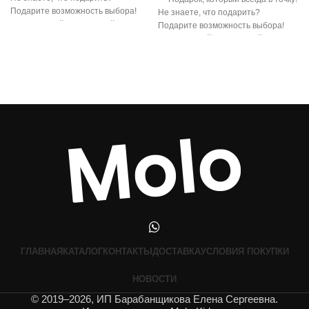
Подарите возможность выбора!
Не знаете, что подарить?
Электронный подарочный
Подарите возможность выбора!
сертификат
Электронный подарочный
сертификат
ГЛАВНАЯ
КАТАЛОГ
КОНТАКТЫ
ДОСТАВКА
УСЛОВИЯ ПОКУПКИ
НОВОСТИ
© 2019–2026, ИП Барабанщикова Елена Сергеевна.