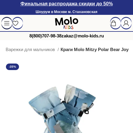
Финальная распродажа скидки до 50%
Шоурум в Москве м. Стахановская
8(800)707-98-38
zakaz@molo-kids.ru
и
Варежки для мальчиков
Краги Molo Mitzy Polar Bear Joy
-35%