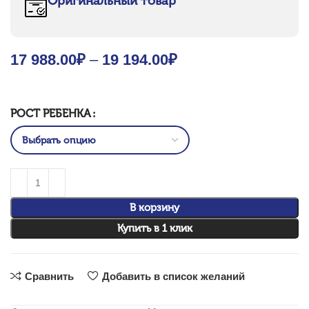
Оригинальный товар
17 988.00
₽
–
19 194.00
₽
Price range: 17
988.00₽ through
19 194.00₽
РОСТ РЕБЕНКА
В корзину
Купить в 1 клик
Сравнить
Добавить в список желаний