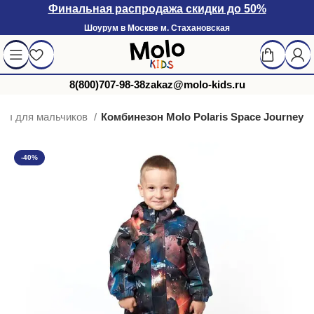
Финальная распродажа скидки до 50%
Шоурум в Москве м. Стахановская
8(800)707-98-38
zakaz@molo-kids.ru
ны для мальчиков
Комбинезон Molo Polaris Space Journey
-40%