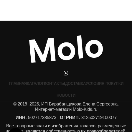
ГЛАВНАЯ
КАТАЛОГ
КОНТАКТЫ
ДОСТАВКА
УСЛОВИЯ ПОКУПКИ
НОВОСТИ
© 2019–2026, ИП Барабанщикова Елена Сергеевна.
Интернет-магазин Molo-Kids.ru
ИНН:
502717385873 |
ОГРНИП:
312502719100077
Все товарные знаки и изображения товаров, размещенные
на сайте, являются собственностью их правообладателей.