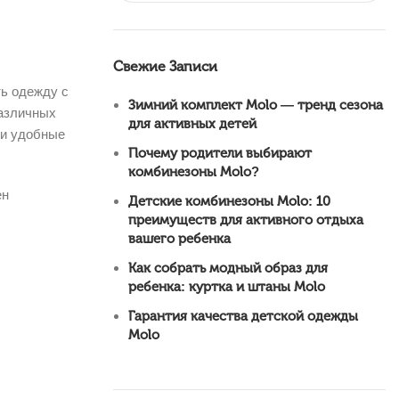
Свежие Записи
ть одежду с
Зимний комплект Molo — тренд сезона
различных
для активных детей
 и удобные
Почему родители выбирают
комбинезоны Molo?
ен
Детские комбинезоны Molo: 10
преимуществ для активного отдыха
вашего ребенка
Как собрать модный образ для
ребенка: куртка и штаны Molo
Гарантия качества детской одежды
Molo