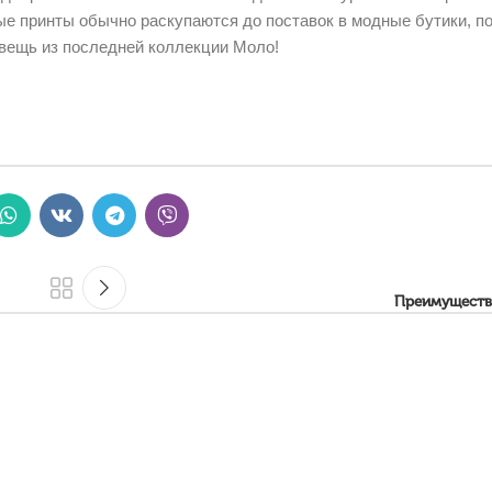
е принты обычно раскупаются до поставок в модные бутики, п
вещь из последней коллекции Моло!
Преимуществ