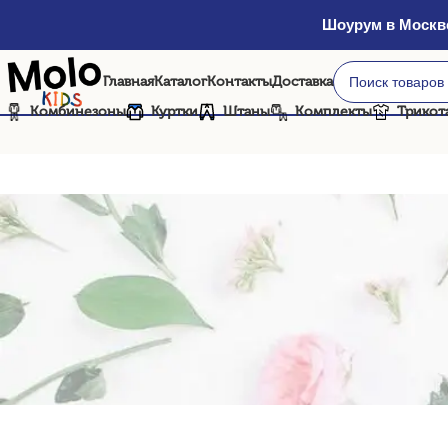
Шоурум в Москве
Главная
Каталог
Контакты
Доставка
Комбинезоны
Куртки
Штаны
Комплекты
Трикот