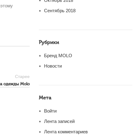
Октябрь 2018
оэтому
Сентябрь 2018
Рубрики
Бренд MOLO
Новости
Старее
а одежды Molo
Мета
Войти
Лента записей
Лента комментариев