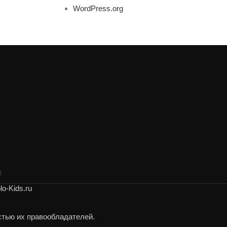
WordPress.org
И
o-Kids.ru
стью их правообладателей.