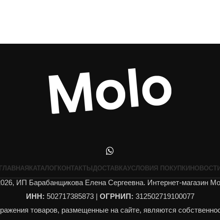
ГЛАВНАЯ
КАТАЛОГ
КОНТАКТЫ
ДОСТАВКА
УСЛОВИЯ ПОКУПКИ
НОВОСТ
026, ИП Барабанщикова Елена Сергеевна. Интернет-магазин Mol
ИНН:
502717385873 |
ОГРНИП:
312502719100077
бражения товаров, размещенные на сайте, являются собственно