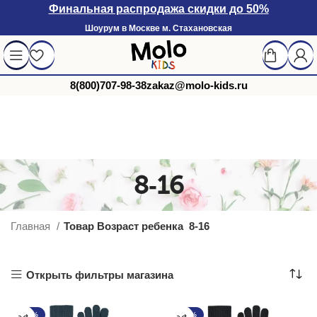
Финальная распродажа скидки до 50%
Шоурум в Москве м. Стахановская
8(800)707-98-38
zakaz@molo-kids.ru
8-16
Главная
Товар Возраст ребенка
8-16
Открыть фильтры магазина
-25%
-25%